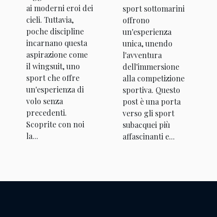
ai moderni eroi dei
sport sottomarini
cieli. Tuttavia,
offrono
poche discipline
un'esperienza
incarnano questa
unica, unendo
aspirazione come
l'avventura
il wingsuit, uno
dell'immersione
sport che offre
alla competizione
un'esperienza di
sportiva. Questo
volo senza
post è una porta
precedenti.
verso gli sport
Scoprite con noi
subacquei più
la...
affascinanti e...