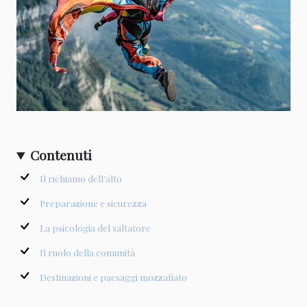
Contenuti
Il richiamo dell'alto
Preparazione e sicurezza
La psicologia del saltatore
Il ruolo della comunità
Destinazioni e paesaggi mozzafiato