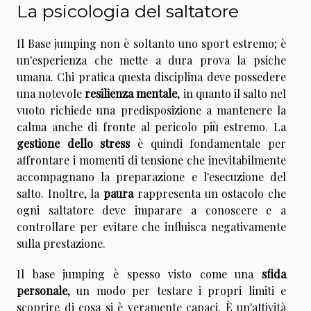
La psicologia del saltatore
Il Base jumping non è soltanto uno sport estremo; è
un'esperienza che mette a dura prova la psiche
umana. Chi pratica questa disciplina deve possedere
una notevole
resilienza mentale
, in quanto il salto nel
vuoto richiede una predisposizione a mantenere la
calma anche di fronte al pericolo più estremo. La
gestione dello stress
è quindi fondamentale per
affrontare i momenti di tensione che inevitabilmente
accompagnano la preparazione e l'esecuzione del
salto. Inoltre, la
paura
rappresenta un ostacolo che
ogni saltatore deve imparare a conoscere e a
controllare per evitare che influisca negativamente
sulla prestazione.
Il base jumping è spesso visto come una
sfida
personale
, un modo per testare i propri limiti e
scoprire di cosa si è veramente capaci. È un'attività