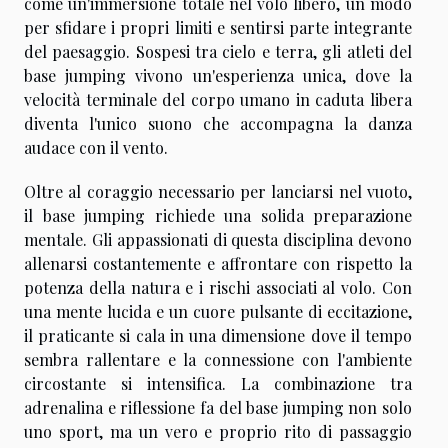
come un'immersione totale nel volo libero, un modo
per sfidare i propri limiti e sentirsi parte integrante
del paesaggio. Sospesi tra cielo e terra, gli atleti del
base jumping vivono un'esperienza unica, dove la
velocità terminale del corpo umano in caduta libera
diventa l'unico suono che accompagna la danza
audace con il vento.
Oltre al coraggio necessario per lanciarsi nel vuoto,
il base jumping richiede una solida preparazione
mentale. Gli appassionati di questa disciplina devono
allenarsi costantemente e affrontare con rispetto la
potenza della natura e i rischi associati al volo. Con
una mente lucida e un cuore pulsante di eccitazione,
il praticante si cala in una dimensione dove il tempo
sembra rallentare e la connessione con l'ambiente
circostante si intensifica. La combinazione tra
adrenalina e riflessione fa del base jumping non solo
uno sport, ma un vero e proprio rito di passaggio