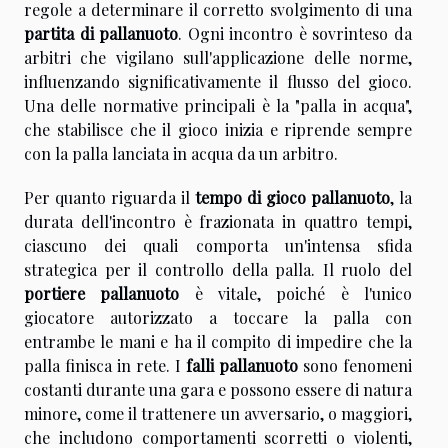
regole a determinare il corretto svolgimento di una
partita di pallanuoto
. Ogni incontro è sovrinteso da
arbitri che vigilano sull'applicazione delle norme,
influenzando significativamente il flusso del gioco.
Una delle normative principali è la "palla in acqua",
che stabilisce che il gioco inizia e riprende sempre
con la palla lanciata in acqua da un arbitro.
Per quanto riguarda il
tempo di gioco pallanuoto
, la
durata dell'incontro è frazionata in quattro tempi,
ciascuno dei quali comporta un'intensa sfida
strategica per il controllo della palla. Il ruolo del
portiere pallanuoto
è vitale, poiché è l'unico
giocatore autorizzato a toccare la palla con
entrambe le mani e ha il compito di impedire che la
palla finisca in rete. I
falli pallanuoto
sono fenomeni
costanti durante una gara e possono essere di natura
minore, come il trattenere un avversario, o maggiori,
che includono comportamenti scorretti o violenti,