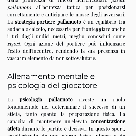
pallanuoto
all'acutezza tattica per posizionarsi
correttamente e anticipare le mosse degli avversari.
La
strategia portiere pallanuoto
è un equilibrio tra
audacia e calcolo, necessaria per fronteggiare anche
i tiri dagli undici metri, meglio conosciuti come
rigori
. Ogni azione del portiere può influenzare
l'esito dell'incontro, rendendo la sua presenza in
vasca un elemento da non sottovalutare.
Allenamento mentale e
psicologia del giocatore
La
psicologia pallanuoto
riveste un ruolo
fondamentale nel determinare il successo di un
atleta, tanto quanto la preparazione fisica. La
capacità di mantenere un'elevata
concentrazione
atleta
durante le partite è decisiva. In questo sport,
caratterizzato da uno sforzo fisico intenso e da