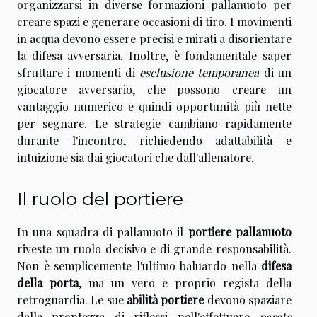
organizzarsi in diverse
formazioni pallanuoto
per
creare spazi e generare occasioni di tiro. I movimenti
in acqua devono essere precisi e mirati a disorientare
la difesa avversaria. Inoltre, è fondamentale saper
sfruttare i momenti di
esclusione temporanea
di un
giocatore avversario, che possono creare un
vantaggio numerico e quindi opportunità più nette
per segnare. Le strategie cambiano rapidamente
durante l'incontro, richiedendo adattabilità e
intuizione sia dai giocatori che dall'allenatore.
Il ruolo del portiere
In una squadra di pallanuoto il
portiere pallanuoto
riveste un ruolo decisivo e di grande responsabilità.
Non è semplicemente l'ultimo baluardo nella
difesa
della porta
, ma un vero e proprio regista della
retroguardia. Le sue
abilità portiere
devono spaziare
dalla prontezza di riflessi nell'effettuare
parate