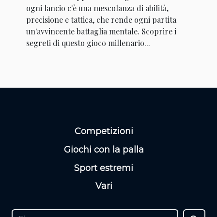
ogni lancio c'è una mescolanza di abilità,
precisione e tattica, che rende ogni partita
un'avvincente battaglia mentale. Scoprire i
segreti di questo gioco millenario...
Competizioni
Giochi con la palla
Sport estremi
Vari