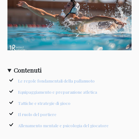
Contenuti
Le regole fondamentali della pallanuoto
Equipaggiamento e preparazione atletica
Tattiche e strategie di gioco
Il ruolo del portiere
Allenamento mentale e psicologia del giocatore