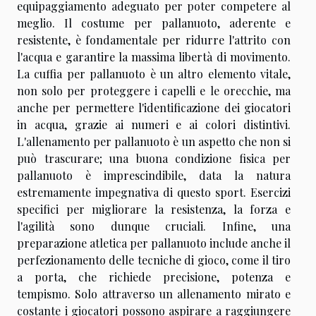
equipaggiamento adeguato per poter competere al
meglio. Il costume per pallanuoto, aderente e
resistente, è fondamentale per ridurre l'attrito con
l'acqua e garantire la massima libertà di movimento.
La cuffia per pallanuoto è un altro elemento vitale,
non solo per proteggere i capelli e le orecchie, ma
anche per permettere l'identificazione dei giocatori
in acqua, grazie ai numeri e ai colori distintivi.
L'allenamento per pallanuoto è un aspetto che non si
può trascurare; una buona condizione fisica per
pallanuoto è imprescindibile, data la natura
estremamente impegnativa di questo sport. Esercizi
specifici per migliorare la resistenza, la forza e
l'agilità sono dunque cruciali. Infine, una
preparazione atletica per pallanuoto include anche il
perfezionamento delle tecniche di gioco, come il tiro
a porta, che richiede precisione, potenza e
tempismo. Solo attraverso un allenamento mirato e
costante i giocatori possono aspirare a raggiungere