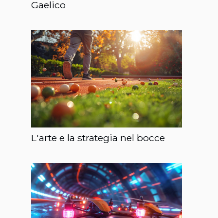
Gaelico
L'arte e la strategia nel bocce