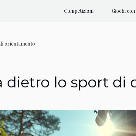
Competizioni
Giochi con 
 di orientamento
a dietro lo sport d