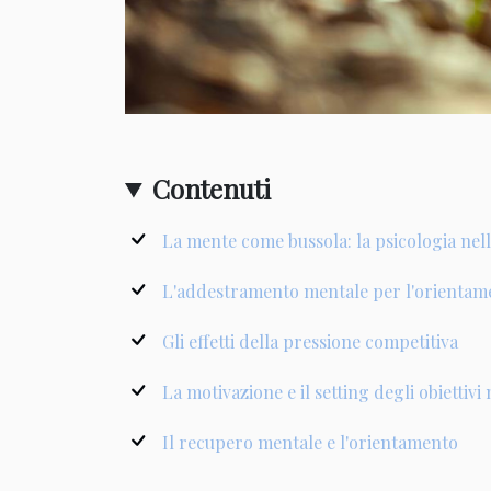
Contenuti
La mente come bussola: la psicologia nel
L'addestramento mentale per l'orientam
Gli effetti della pressione competitiva
La motivazione e il setting degli obiettiv
Il recupero mentale e l'orientamento