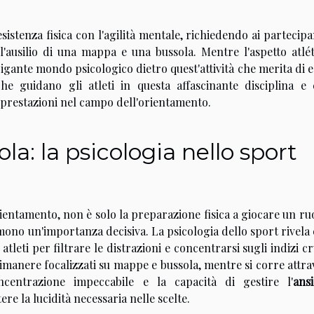
stenza fisica con l'agilità mentale, richiedendo ai partecipa
l'ausilio di una mappa e una bussola. Mentre l'aspetto atlét
trigante mondo psicologico dietro quest'attività che merita di 
he guidano gli atleti in questa affascinante disciplina e
 prestazioni nel campo dell'orientamento.
: la psicologia nello sport
rientamento, non è solo la preparazione fisica a giocare un ru
mono un'importanza decisiva. La psicologia dello sport rivel
tleti per filtrare le distrazioni e concentrarsi sugli indizi cr
rimanere focalizzati su mappe e bussola, mentre si corre attr
centrazione impeccabile e la capacità di gestire l'
ans
e la lucidità necessaria nelle scelte.