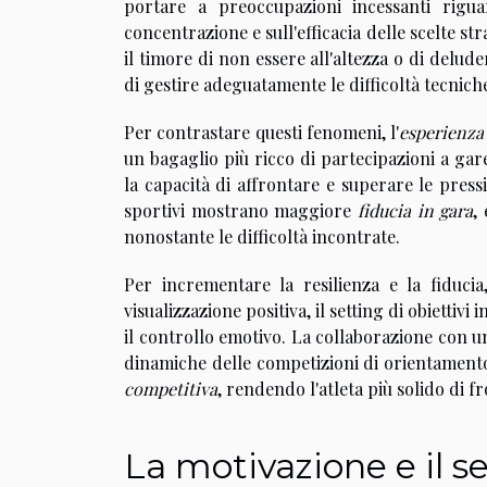
portare a preoccupazioni incessanti rigua
concentrazione e sull'efficacia delle scelte st
il timore di non essere all'altezza o di delude
di gestire adeguatamente le difficoltà tecniche
Per contrastare questi fenomeni, l'
esperienza
un bagaglio più ricco di partecipazioni a g
la capacità di affrontare e superare le press
sportivi mostrano maggiore
fiducia in gara
,
nonostante le difficoltà incontrate.
Per incrementare la resilienza e la fiducia
visualizzazione positiva, il setting di obiettiv
il controllo emotivo. La collaborazione con 
dinamiche delle competizioni di orientamento
competitiva
, rendendo l'atleta più solido di f
La motivazione e il se