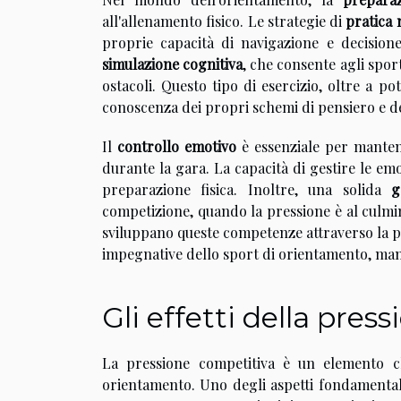
all'allenamento fisico. Le strategie di
pratica 
proprie capacità di navigazione e decisione 
simulazione cognitiva
, che consente agli spor
ostacoli. Questo tipo di esercizio, oltre a p
conoscenza dei propri schemi di pensiero e de
Il
controllo emotivo
è essenziale per mantene
durante la gara. La capacità di gestire le em
preparazione fisica. Inoltre, una solida
g
competizione, quando la pressione è al culmine
sviluppano queste competenze attraverso la pra
impegnative dello sport di orientamento, m
Gli effetti della pres
La pressione competitiva è un elemento che
orientamento. Uno degli aspetti fondamentali