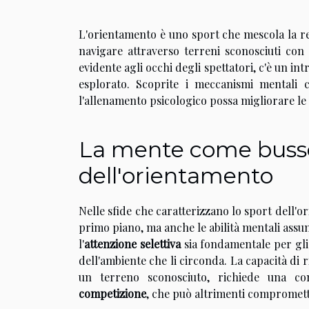
L'orientamento è uno sport che mescola la resi
navigare attraverso terreni sconosciuti con 
evidente agli occhi degli spettatori, c'è un in
esplorato. Scoprite i meccanismi mentali c
l'allenamento psicologico possa migliorare le
La mente come bussola
dell'orientamento
Nelle sfide che caratterizzano lo sport dell'o
primo piano, ma anche le abilità mentali assu
l'
attenzione selettiva
sia fondamentale per gli a
dell'ambiente che li circonda. La capacità di 
un terreno sconosciuto, richiede una con
competizione
, che può altrimenti comprometter