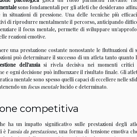
mentale
sono fondamentali per gli atleti che desiderano affin
in situazioni di pressione. Una delle tecniche più efficaci
tivi di riprodurre mentalmente il percorso, anticipando diffic
otenziare il focus mentale, permette di sviluppare un'approf
lle reazioni emotive.
re una prestazione costante nonostante le fluttuazioni di s
ozioni può determinare il successo di un atleta tanto quanto 
estione dell'ansia
si rivela decisiva nei momenti critici 
 e ogni decisione può influenzare il risultato finale. Gli atle
tica mentale sono spesso quelli capaci di eccellere nelle sfi
antenendo un
focus mentale
lucido e determinato.
sione competitiva
 ha un impatto significativo sulle prestazioni degli atle
 è l'
ansia da prestazione
, una forma di tensione emotiva ch