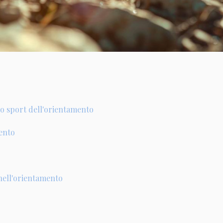
lo sport dell'orientamento
ento
i nell'orientamento