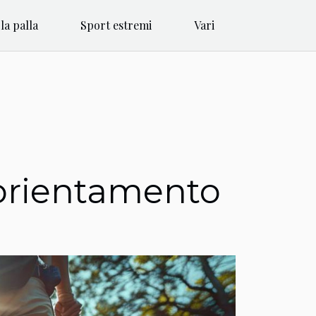
la palla
Sport estremi
Vari
i orientamento